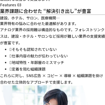
Features 03
業界課題に合わせた
“解決引き出し”が豊富
建設、ホテル、サロン、医療機関…
業界特有の悩みに合わせた最適解があります。
アナログ業界の採用難は構造的なものです。フォレストリンク
スは、建設・ホテル・サロンなど採用が難しい業界の支援実績
が豊富です。
そもそも認知されていない
仕事内容の魅力が伝わっていない
地域特性・年齢層のミスマッチ
定着を阻む組織課題
これらに対し、
SNS広告 × コピー × 導線 × 組織課題
を掛け
合わせた立体的なアプローチで支援します。