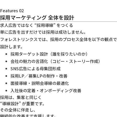
Features 02
採用マーケティング
全体を設計
求人広告ではなく “採用導線” をつくる
単に広告を出すだけでは採用は成功しません。
フォレストリンクスでは、採用のプロセス全体を以下の観点で
設計します。
採用ターゲット設計（誰を採りたいのか）
会社の魅力の言語化（コピー・ストーリー作成）
SNS広告による母集団形成
採用LP／募集LPの制作・改善
面接導線・説明会導線の最適化
入社後の定着・オンボーディング改善
採用は、集客と同じく
“導線設計” が重要です。
その全体に伴走し、
継続的な改善まで支援します。