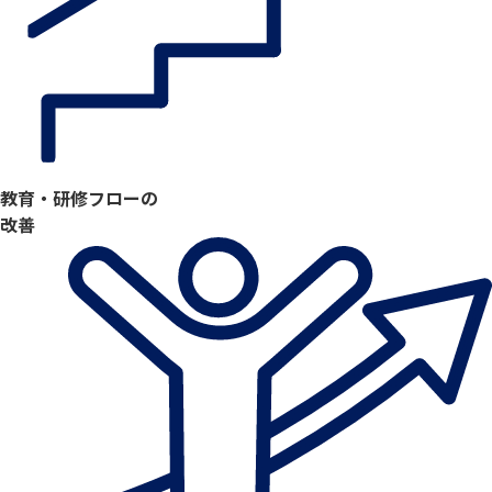
教育・研修フローの
改善